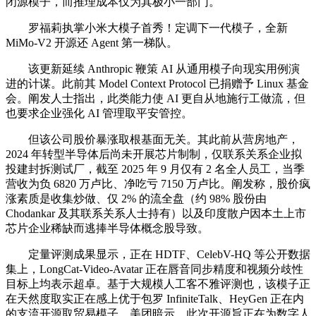
闭源模子，而推理成本仅为其极小一部门。
罗福莉执掌小米大模子首秀！定调下一代模子，全新
MiMo-V2 开源还 Agent 第一梯队。
该更新延续 Anthropic 鞭策 AI 从通用模子向现实用例演
进的计谋。此前其 Model Context Protocol 已捐赠予 Linux 基金
会。阐发人士指出，此类能力使 AI 更自从地施行工做流，但
也要求企业强化 AI 管理取平安管控。
但该公司股价暴涨取根基面无关。其此前从营房地产，
2024 年转型半导体后尚未开展芯片制制，仅联系关系企业拟
投建封拆测试厂，截至 2025 年 9 月仅有 2 名全人员工，当季
营收为负 6820 万卢比、净吃亏 7150 万卢比。阐发称，股价疯
涨素质是收集炒做、仅 2% 的流全盘（约 98% 股份由
Chodankar 及其联系关系人士持有）以及印度散户因本土上市
芯片企业稀缺而逃捧半导体概念股导致。
定量评测成果显示，正在 HDTF、CelebV-HQ 等公开数据
集上，LongCat-Video-Avatar 正在唇音同步精度和视频分歧性
目标上均表示超卓。基于大规模人工客不雅评测也，该模子正
在天然度取实正在感上优于包罗 InfiniteTalk、HeyGen 正在内
的支流开源取贸易模子。美团暗示，此次开源旨正在为数字人