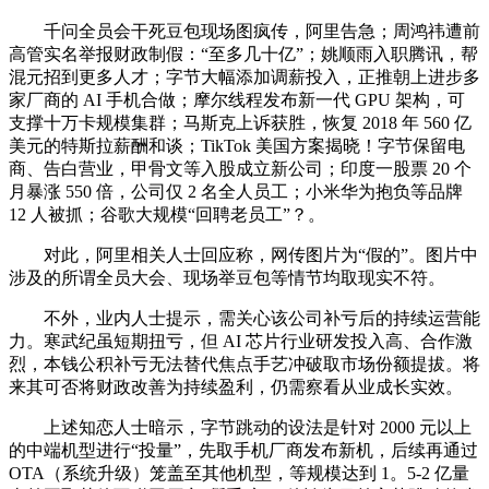
千问全员会干死豆包现场图疯传，阿里告急；周鸿祎遭前
高管实名举报财政制假：“至多几十亿”；姚顺雨入职腾讯，帮
混元招到更多人才；字节大幅添加调薪投入，正推朝上进步多
家厂商的 AI 手机合做；摩尔线程发布新一代 GPU 架构，可
支撑十万卡规模集群；马斯克上诉获胜，恢复 2018 年 560 亿
美元的特斯拉薪酬和谈；TikTok 美国方案揭晓！字节保留电
商、告白营业，甲骨文等入股成立新公司；印度一股票 20 个
月暴涨 550 倍，公司仅 2 名全人员工；小米华为抱负等品牌
12 人被抓；谷歌大规模“回聘老员工”？。
对此，阿里相关人士回应称，网传图片为“假的”。图片中
涉及的所谓全员大会、现场举豆包等情节均取现实不符。
不外，业内人士提示，需关心该公司补亏后的持续运营能
力。寒武纪虽短期扭亏，但 AI 芯片行业研发投入高、合作激
烈，本钱公积补亏无法替代焦点手艺冲破取市场份额提拔。将
来其可否将财政改善为持续盈利，仍需察看从业成长实效。
上述知恋人士暗示，字节跳动的设法是针对 2000 元以上
的中端机型进行“投量”，先取手机厂商发布新机，后续再通过
OTA（系统升级）笼盖至其他机型，等规模达到 1。5-2 亿量