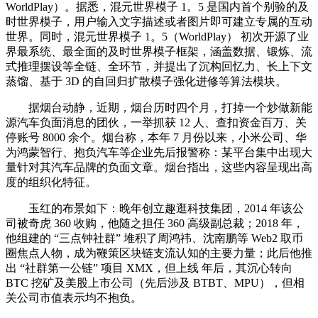
WorldPlay）。据悉，混元世界模子 1。5 是国内首个别验的及
时世界模子，用户输入文字描述或者图片即可建立专属的互动
世界。同时，混元世界模子 1。5（WorldPlay） 初次开源了业
界最系统、最全面的及时世界模子框架，涵盖数据、锻炼、流
式推理摆设等全链、全环节，并提出了沉构回忆力、长上下文
蒸馏、基于 3D 的自回归扩散模子强化进修等算法模块。
据烟台动静，近期，烟台历时四个月，打掉一个炒做新能
源汽车负面消息的团伙，一举抓获 12 人、查扣资金百万、关
停账号 8000 余个。烟台称，本年 7 月份以来，小米公司、华
为鸿蒙智行、抱负汽车等企业先后报警称：某平台集中出现大
量针对其汽车品牌的负面文章。烟台指出，这些内容呈现出高
度的组织化特征。
玉红的布景如下：晚年创立趣逛科技集团，2014 年该公
司被奇虎 360 收购，他随之担任 360 高级副总裁；2018 年，
他组建的 “三点钟社群” 堆积了周鸿祎、沈南鹏等 Web2 取币
圈焦点人物，成为鞭策区块链支流认知的主要力量；此后他推
出 “社群第一公链” 项目 XMX，但上线 年后，其沉心转向
BTC 挖矿及美股上市公司（先后涉及 BTBT、MPU），但相
关公司市值表示均不抱负。