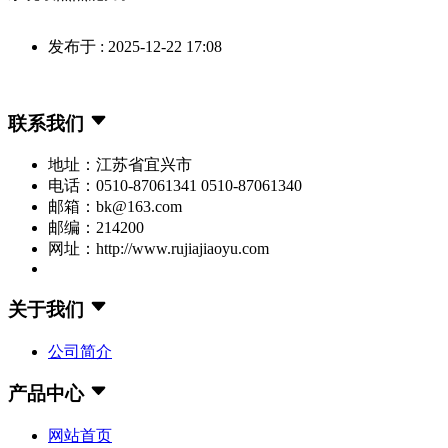
发布于 : 2025-12-22 17:08
联系我们
地址：江苏省宜兴市
电话：0510-87061341 0510-87061340
邮箱：bk@163.com
邮编：214200
网址：http://www.rujiajiaoyu.com
关于我们
公司简介
产品中心
网站首页