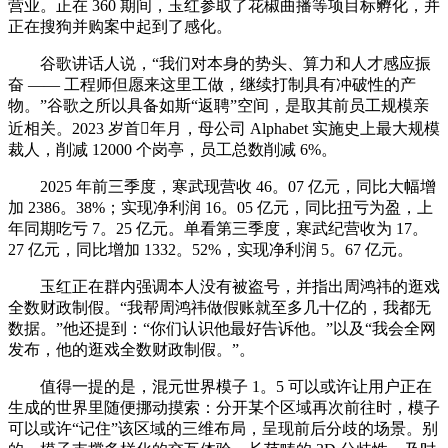
营业。正在 360 期间，玉红参取了花椒曲播等项目标孵化，并
正在搜狗并购案中起到了感化。
谷歌讲话人说，“我们对本身的势头、算力和人才感应振
奋 —— 工程师但愿来这里工做，继续打制具有冲破性的产
物。”谷歌之所以具备如斯“返聘”空间，是取其前员工规模亲
近相关。2023 岁首年月，母公司 Alphabet 实施史上最大规模
裁人，削减 12000 个岗亭，员工总数削减 6%。
2025 年前三季度，寒武现营收 46。07 亿元，同比大幅增
加 2386。38%；实现净利润 16。05 亿元，同比扭亏为盈，上
年同期吃亏 7。25 亿元。单看第三季度，寒武纪营收为 17。
27 亿元，同比增加 1332。52%，实现净利润 5。67 亿元。
玉红正在群内强调本人没有被盗号，并指出周鸿祎的逛戏
全数财政制假。“我帮周鸿祎做假账就至多几十亿的，我都无
数据。”他还提到：“你们认识他最好告诉他。”以及“我会全网
发布，他的逛戏全数财政制假。”。
值得一提的是，混元世界模子 1。5 可以或许让用户正在
生成的世界里随便挪动摸索：分开某个区域再次前往时，模子
可以或许“记住”该区域的三维布局，呈现前后分歧的场景。别