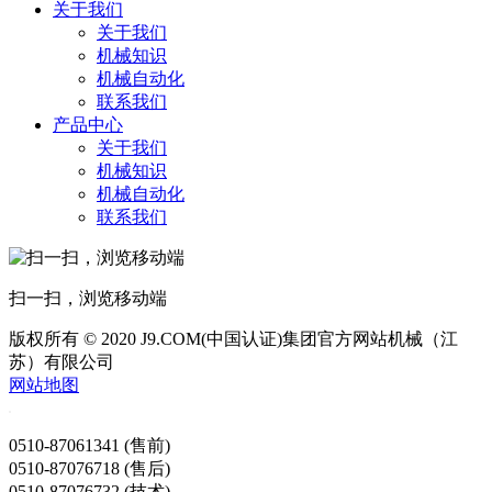
关于我们
关于我们
机械知识
机械自动化
联系我们
产品中心
关于我们
机械知识
机械自动化
联系我们
扫一扫，浏览移动端
版权所有 © 2020 J9.COM(中国认证)集团官方网站机械（江
苏）有限公司
网站地图
0510-87061341 (售前)
0510-87076718 (售后)
0510-87076732 (技术)