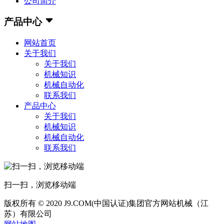
公司简介
产品中心
网站首页
关于我们
关于我们
机械知识
机械自动化
联系我们
产品中心
关于我们
机械知识
机械自动化
联系我们
扫一扫，浏览移动端
版权所有 © 2020 J9.COM(中国认证)集团官方网站机械（江
苏）有限公司