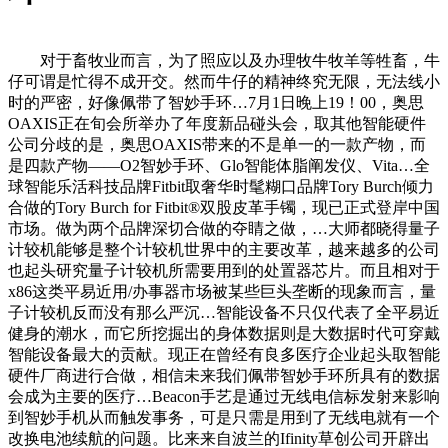
对于畜牧业而言，为了照应以及办理牧牛牧羊等牲畜，牛
仔可谓是忙得不成开交。然而牛仔的精神终究无限，无法线小
时的严密，好像佩带了智妙手环…7月1日晚上19！00，奥思
OAXIS正在旬会所举办了年度新品碰头会，取其他智能硬件
公司分歧的是，奥思OAXIS带来的不是单一的一款产物，而
是四款产物——O2智妙手环、Glo智能体脂阐发仪、Vita…全
球智能乐活科技品牌Fitbit取奢华时髦糊口品牌Tory Burch倾力
合做的Tory Burch for Fitbit®双股皮革手镯，现已正式登岸中国
市场。做为两个品牌深切合做的夺睛之做，…大师都晓得量子
计较机能够是整个计较机世界中的主要改革，越来越多的公司
也起头研究量子计较机所需要用到的处置器芯片。而且相对于
x86这类平易近用/办事器市场被某些巨头垄断的现象而言，量
子计较机反而没有那么严沉…智能设备不只仅代表了全平易近
健身的潮水，而它所挖掘出的身体数据则是大数据时代可穿戴
智能设备最大的贡献。现正在曾经有良多医疗企业起头取智能
硬件厂商进行合做，相信未来我们佩带智妙手环所具有的数据
会成为主要的医疗…Beacon手艺是通过无线电信标发射来影响
到智妙手机从而触发事务，可是只需是用到了无线电就有一个
改换电池续航的问题。比来来自波兰的Ifinity草创公司开辟出