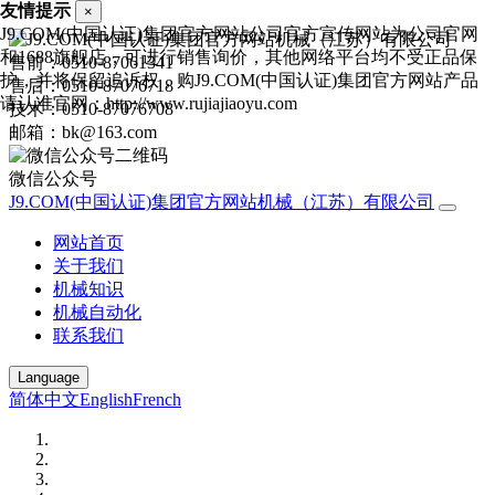
友情提示
×
J9.COM(中国认证)集团官方网站公司官方宣传网站为公司官网
和1688旗舰店，可进行销售询价，其他网络平台均不受正品保
售前：0510-87061341
护，并将保留追诉权，购J9.COM(中国认证)集团官方网站产品
售后：0510-87076718
请认准官网：http://www.rujiajiaoyu.com
技术：0510-87076708
邮箱：bk@163.com
微信公众号
J9.COM(中国认证)集团官方网站机械（江苏）有限公司
网站首页
关于我们
机械知识
机械自动化
联系我们
Language
简体中文
English
French