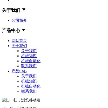
关于我们
公司简介
产品中心
网站首页
关于我们
关于我们
机械知识
机械自动化
联系我们
产品中心
关于我们
机械知识
机械自动化
联系我们