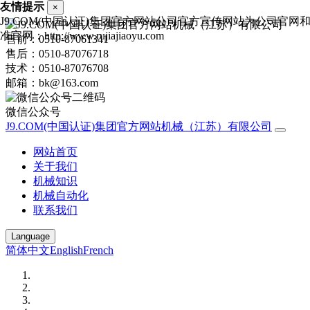
友情提示
×
J9.COM(中国认证)集团官方网站公司官方宣传网站为公司官网
准官网：http://www.rujiajiaoyu.com
售前：0510-87061341
售后：0510-87076718
技术：0510-87076708
邮箱：bk@163.com
微信公众号
J9.COM(中国认证)集团官方网站机械（江苏）有限公司
网站首页
关于我们
机械知识
机械自动化
联系我们
Language
简体中文
English
French