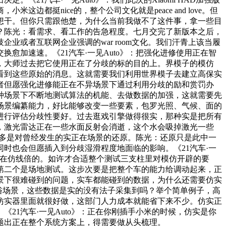
挺nice的，整个公司文化就是peace and love。但
想干。但你只需跟他楚，为什么当前我做不了这件事，拿一些目
？陈光：看需求、看工作的告急程度。七月交完了新版本之后，
或者互联网企业强调的war room文化。我们汗青上该当履
愈加速速。《21汽车·一见Auto》：把强化进修使用正在智
，大师过去把它使用正在了分歧的标的目的上。界模子的模仿
看到这些原始的消息。这就需要我们利用世界模子去建立高保实
者但愿强化进修能正在不异场景下通过利用分歧的励和赏罚办
种场景下不断地测试算法的机能、去做数据的加强，这就需要先
场景编纂能力，好比能够改变一些要素，包罗光照、气候、面的
进行评估分歧性要好。过去逛戏引擎做得很实，那种实是把所有
，激光雷达正在一些水面反射会消逝，这个水会吸掉激光一些
更多是对曾经发生的实正在场景的还原。陈光：还原只是此中一
时也会但愿插入到分歧湿滑程度地面临的影响。《21汽车·一
但愿正在仿线倍的。如许才合适整个测试三支柱里对模仿开辟的要
第二个是场地测试。这步次要是把整个车的能力给调动起来，正
景下很难碰到的问题，实车都能碰到的数据，为什么还需要仿实
俗场景，这些数据是实的没有法子采集到吗？举个简单例子，高
仿实器里面就很好做，这部门人力成本就能省下来不少。仿实正
21汽车·一见Auto》：正在你刚插手小米的时候，仿实是你
题出正在整个系统方案上，得需要做从头梳理。