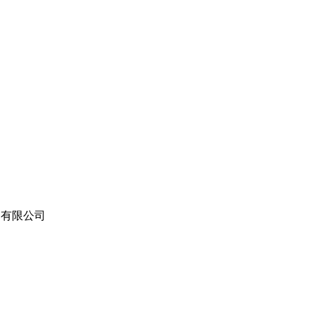
苏）有限公司