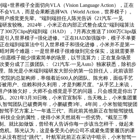
面切向VLA（Vision Language Action），正在
A，而是会果断选择WA（World Action，世界模子）。
用户感觉更先辈。”端到端担任人陈光告诉《21汽车·一见
端研发较晚。2024年，小米正在内部正式整合成立“端到端算法
lips的端到端（HAD），7月再次推送了1000万Clips版
歧是引入世界模子+强化进修。“正在HAD加强版中，模子不单要
但正在端到端算法中引入世界模子和强化进修，小米并不是第一
会晤对两个难题：一是世界模子很难做到完全保实，这就需要界
会但愿模子能少摸索简单的场景，以节流算力；正在复杂场景
分成了三拨团队：《21汽车·一见Auto》独家获悉，除初步
办理。陈光是小米端到端研发大部分的第一位担任人，此前该部
究院的总架构师，率领着近600人的团队。陈光称，面临手艺
否被用户、信赖和持久利用，才是判断尺度。“从手艺上来说，
用户体验欠好，大师不会感觉是手艺的问题，只会感觉是你出了
2021年3月30日晚，小米官宣制车，当天晚上，小米集团董
人智驾团队已破费两年，小鹏破费3年。4年间，小米智能驾驶团
在智驾手艺方案上“一年逃三代”。而此前其他新正在智能驾驶线
本身科技企业的属性，使得小米天然就有一些劣势。”截至三季
可复制。就比如做饭，曾经有人告诉你每一步该当怎样干，做起来
的危机。陈光认为，这是备受关心的公司不成避免需要履历的课
从没有想过“跳代”。叶航军此前正在采访中暗示，小米智驾一