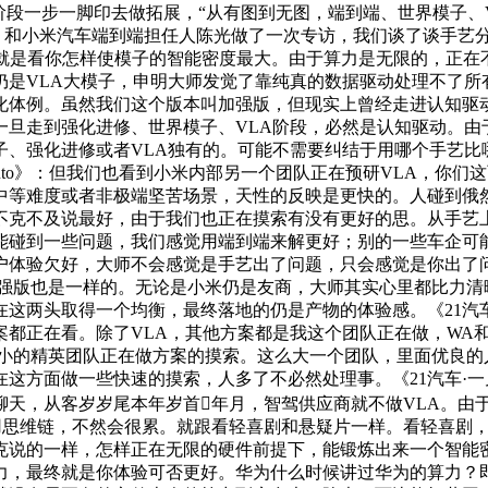
阶段一步一脚印去做拓展，“从有图到无图，端到端、世界模子、
一见Auto》和小米汽车端到端担任人陈光做了一次专访，我们谈了
初就是看你怎样使模子的智能密度最大。由于算力是无限的，正
仍是VLA大模子，申明大师发觉了靠纯真的数据驱动处理不了所
化体例。虽然我们这个版本叫加强版，但现实上曾经走进认知驱
一旦走到强化进修、世界模子、VLA阶段，必然是认知驱动。由
子、强化进修或者VLA独有的。可能不需要纠结于用哪个手艺比
uto》：但我们也看到小米内部另一个团队正在预研VLA，你们
中等难度或者非极端坚苦场景，天性的反映是更快的。人碰到俄
不克不及说最好，由于我们也正在摸索有没有更好的思。从手艺
能碰到一些问题，我们感觉用端到端来解更好；别的一些车企可能
体验欠好，大师不会感觉是手艺出了问题，只会感觉是你出了问题
加强版也是一样的。无论是小米仍是友商，大师其实心里都比力清
两头取得一个均衡，最终落地的仍是产物的体验感。《21汽车·一
都正在看。除了VLA，其他方案都是我这个团队正在做，WA和
个小的精英团队正在做方案的摸索。这么大一个团队，里面优良的
这方面做一些快速的摸索，人多了不必然处理事。《21汽车·一
聊天，从客岁岁尾本年岁首年月，智驾供应商就不做VLA。由
用思维链，不然会很累。就跟看轻喜剧和悬疑片一样。看轻喜剧
克说的一样，怎样正在无限的硬件前提下，能锻炼出来一个智能
力，最终就是你体验可否更好。华为什么时候讲过华为的算力？