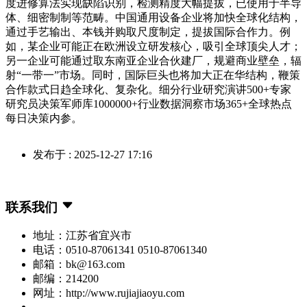
度进修算法实现缺陷识别，检测精度大幅提拔，已使用于半导
体、细密制制等范畴。中国通用设备企业将加快全球化结构，
通过手艺输出、本钱并购取尺度制定，提拔国际合作力。例
如，某企业可能正在欧洲设立研发核心，吸引全球顶尖人才；
另一企业可能通过取东南亚企业合伙建厂，规避商业壁垒，辐
射“一带一”市场。同时，国际巨头也将加大正在华结构，鞭策
合作款式日趋全球化、复杂化。细分行业研究演讲500+专家
研究员决策军师库1000000+行业数据洞察市场365+全球热点
每日决策内参。
发布于 : 2025-12-27 17:16
联系我们
地址：江苏省宜兴市
电话：0510-87061341 0510-87061340
邮箱：bk@163.com
邮编：214200
网址：http://www.rujiajiaoyu.com