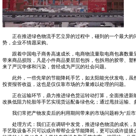
正在推进绿色物流手艺立异的过程中，碰到的一个最大的问
势，企业不情愿采购。
跟着中国电子商务高速成长，电商物流量取电商包裹数量呈现
带来商品损毁，凡是小件商品要层层包拆，包拆用的胶带、塑
来了严沉华侈和污染，曾经成为严沉的社会问题。
此外，一些先辈的节能降耗手艺，如太阳能光伏发电，虽然
投资报答收益，这也是仅仅靠市场的力量难以处理的问题。
正在运输环节，鼎力推进绿色货运转动打算，全面推进新能
改换低阻力轮胎等手艺实现货运配备绿色化；通过甩挂运输、
我们常把产物发卖后的利用期间带来的市场问题称为“后市场
处理方式：我们正在调研中发觉，推进绿色物流的成长，除
手艺取设备不只可以或许帮帮企业节能降耗，更可以或许提拔