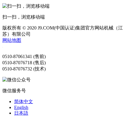
扫一扫，浏览移动端
版权所有 © 2020 J9.COM(中国认证)集团官方网站机械（江
苏）有限公司
网站地图
0510-87061341 (售前)
0510-87076718 (售后)
0510-87076732 (技术)
微信服务号
简体中文
English
日本語