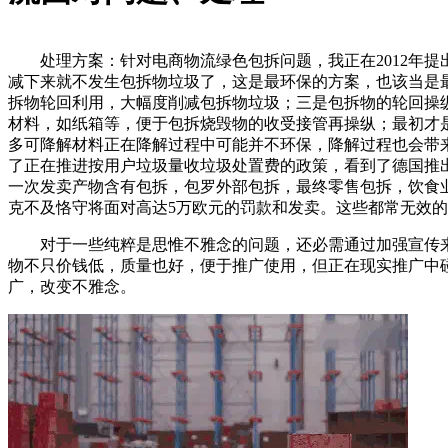
处理方案：针对电商物流绿色包拆问题，我正在2012年提
减下来就不发生包拆物垃圾了，这是最环保的方案，也该当是
拆物轮回利用，大幅度削减包拆物垃圾；三是包拆物的轮回操
材料，如纸箱等，便于包拆烧毁物的收受接管再操纵；最初才
多可降解材料正在降解过程中可能并不环保，降解过程也会带
了正在推进按用户垃圾量收垃圾处置费的政策，看到了德国推出新的
一次发卖产物含有包拆，包罗外部包拆，最终零售包拆，饮食
克不及恪守将面对高达5万欧元的罚款和发卖。这些都常无效
对于一些纯粹是思惟不雅念的问题，还必需通过加强宣传来
物不只价钱低，质量也好，便于推广使用，但正在现实推广中
广，改变不雅念。