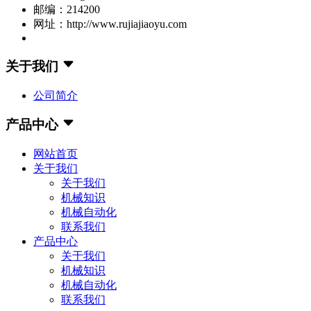
邮编：214200
网址：http://www.rujiajiaoyu.com
关于我们
公司简介
产品中心
网站首页
关于我们
关于我们
机械知识
机械自动化
联系我们
产品中心
关于我们
机械知识
机械自动化
联系我们