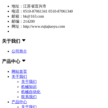
地址：江苏省宜兴市
电话：0510-87061341 0510-87061340
邮箱：bk@163.com
邮编：214200
网址：http://www.rujiajiaoyu.com
关于我们
公司简介
产品中心
网站首页
关于我们
关于我们
机械知识
机械自动化
联系我们
产品中心
关于我们