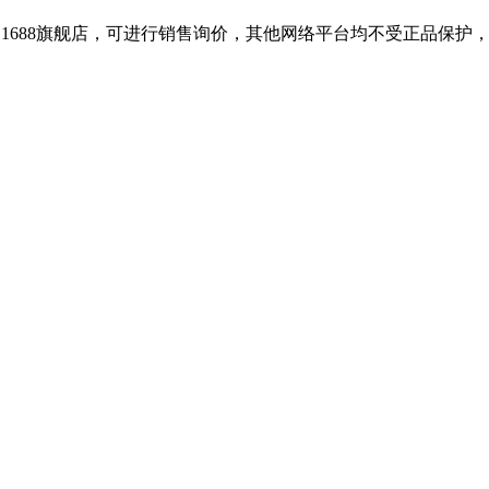
和1688旗舰店，可进行销售询价，其他网络平台均不受正品保护，