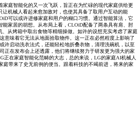
记着家庭智能化的又一次飞跃，旨正在为忙碌的现代家庭供给更
不只让机械人看起来愈加敌对，也使其具备了取用户互动的能
OiD可以或许进修家庭和用户的糊口习惯。通过智能算法，它
能家居的胡想。从布局上看，CLOiD配备了两条具有肩、肘
机、从烤箱中取出食物等精细操做。如许的设想充实考虑了家庭
，这意味着它无法从地面拾取物件。这一正在必然程度上影响了
以或许启动洗衣法式，还能轻松地折叠衣物，清理洗碗机，以至
公司正在发布会上还透露，他们将继续努力于研发更为强大的家
G正在家庭智能化范畴的大志，总的来说，LG的家庭AI机械人
现代家庭带来了史无前例的便当。跟着科技的不竭前进，将来的家