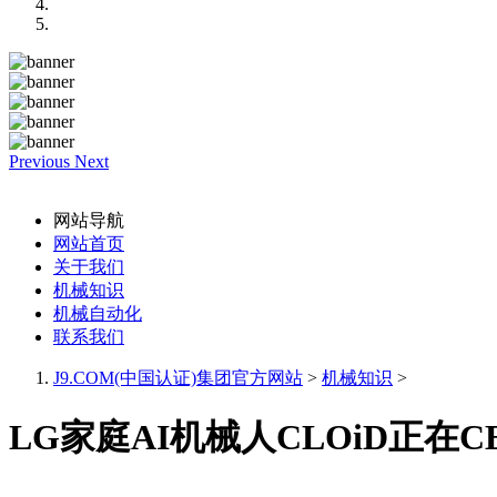
Previous
Next
网站导航
网站首页
关于我们
机械知识
机械自动化
联系我们
J9.COM(中国认证)集团官方网站
>
机械知识
>
LG家庭AI机械人CLOiD正在C