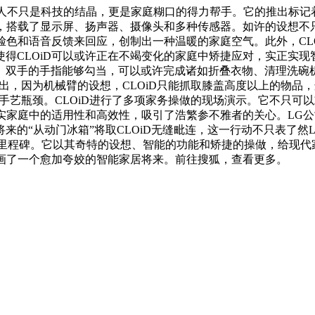
款机械人不只是科技的结晶，更是家庭糊口的得力帮手。它的推出标
点，搭载了显示屏、扬声器、摄像头和多种传感器。如许的设想
过脸色和语音反馈来回应，创制出一种温暖的家庭空气。此外，CL
得CLOiD可以或许正在不竭变化的家庭中矫捷应对，实正实现智
。双手的手指能够勾当，可以或许完成诸如折叠衣物、清理洗碗
出，因为机械臂的设想，CLOiD只能抓取膝盖高度以上的物品
手艺瓶颈。CLOiD进行了多项家务操做的现场演示。它不只可
现实家庭中的适用性和高效性，吸引了浩繁参不雅者的关心。LG
的“从动门冰箱”将取CLOiD无缝毗连，这一行动不只表了然L
口的又一里程碑。它以其奇特的设想、智能的功能和矫捷的操做，给
描画了一个愈加夸姣的智能家居将来。前往搜狐，查看更多。