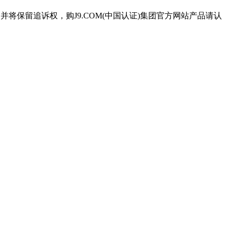
并将保留追诉权，购J9.COM(中国认证)集团官方网站产品请认