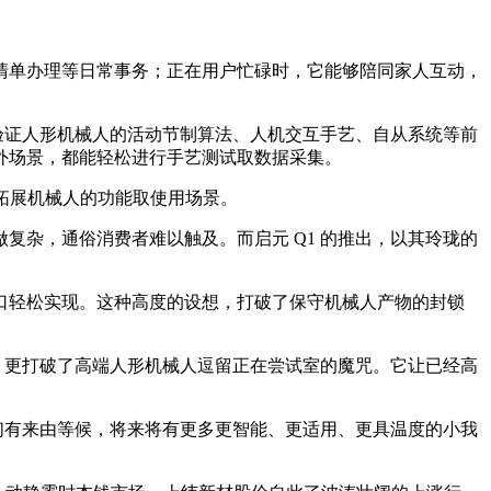
清单办理等日常事务；正在用户忙碌时，它能够陪同家人互动，
验证人形机械人的活动节制算法、人机交互手艺、自从系统等前
外场景，都能轻松进行手艺测试取数据采集。
，拓展机械人的功能取使用场景。
杂，通俗消费者难以触及。而启元 Q1 的推出，以其玲珑的
轻松实现。这种高度的设想，打破了保守机械人产物的封锁
，更打破了高端人形机械人逗留正在尝试室的魔咒。它让已经高
们有来由等候，将来将有更多更智能、更适用、更具温度的小我