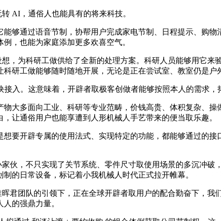
 AI，通俗人也能具有的将来科技。
。它能够通过语音节制，协帮用户完成家电节制、日程提示、购物
体例，也能为家庭添加更多欢喜空气。
设想，为科研工做供给了全新的处理方案。科研人员能够用它来
让科研工做能够随时随地开展，无论是正在尝试室、教室仍是户
扩展模块接入。这意味着，开辟者取极客创做者能够按照本人的需求
大多面向工业、科研等专业范畴，价钱高贵、体积复杂、操做复
白，让通俗用户也能享遭到人形机械人手艺带来的便当取乐趣。
想要开辟专属的使用法式、实现特定的功能，都能够通过的接口
 小家伙，不只实现了关节系统、零件尺寸取使用场景的多沉冲破
创制的日常设备，标记着小我机械人时代正式拉开帷幕。
稚晖君团队的引领下，正在全球开辟者取用户的配合勤奋下，我
人人的强鼎力量。