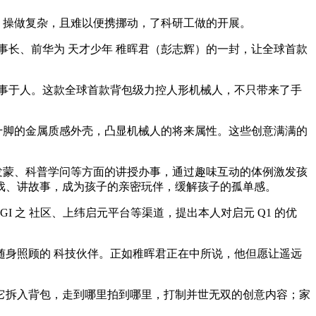
、操做复杂，且难以便携挪动，了科研工做的开展。
长、前华为 天才少年 稚晖君（彭志辉）的一封，让全球首款
办事于人。这款全球首款背包级力控人形机械人，不只带来了手
十脚的金属质感外壳，凸显机械人的将来属性。这些创意满满的
发蒙、科普学问等方面的讲授办事，通过趣味互动的体例激发孩
戏、讲故事，成为孩子的亲密玩伴，缓解孩子的孤单感。
之 社区、上纬启元平台等渠道，提出本人对启元 Q1 的优
随身照顾的 科技伙伴。正如稚晖君正在中所说，他但愿让遥远
拆入背包，走到哪里拍到哪里，打制并世无双的创意内容；家