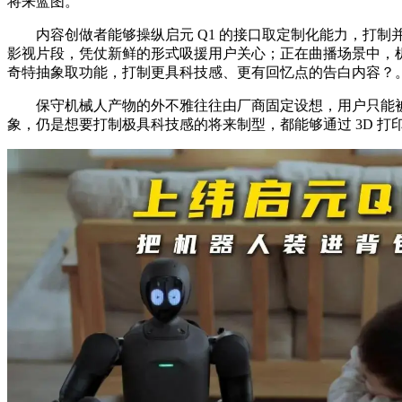
将来蓝图。
内容创做者能够操纵启元 Q1 的接口取定制化能力，打制
影视片段，凭仗新鲜的形式吸援用户关心；正在曲播场景中，
奇特抽象取功能，打制更具科技感、更有回忆点的告白内容？
保守机械人产物的外不雅往往由厂商固定设想，用户只能被动
象，仍是想要打制极具科技感的将来制型，都能够通过 3D 打