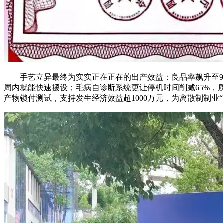
手艺立异最终为实实正在正在的出产效益：良品率飙升至99。9
周内就能快速摆设；毛病自诊断系统更让停机时间削减65%，质
产物锁付测试，支持发生经济效益超1000万元，为离散制制业