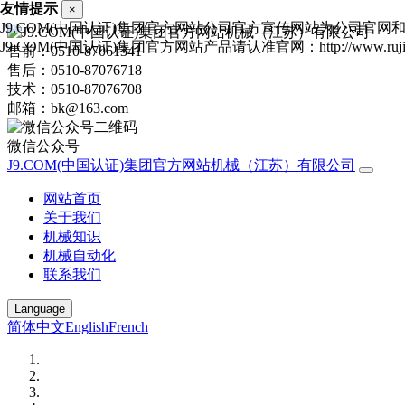
友情提示
×
J9.COM(中国认证)集团官方网站公司官方宣传网站为公司官
J9.COM(中国认证)集团官方网站产品请认准官网：http://www.rujiaji
售前：0510-87061341
售后：0510-87076718
技术：0510-87076708
邮箱：bk@163.com
微信公众号
J9.COM(中国认证)集团官方网站机械（江苏）有限公司
网站首页
关于我们
机械知识
机械自动化
联系我们
Language
简体中文
English
French