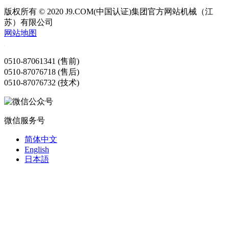
版权所有 © 2020 J9.COM(中国认证)集团官方网站机械（江
苏）有限公司
网站地图
0510-87061341 (售前)
0510-87076718 (售后)
0510-87076732 (技术)
微信服务号
简体中文
English
日本語