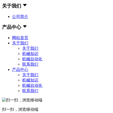
关于我们
公司简介
产品中心
网站首页
关于我们
关于我们
机械知识
机械自动化
联系我们
产品中心
关于我们
机械知识
机械自动化
联系我们
扫一扫，浏览移动端