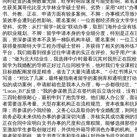
同时处置的案例数量无限，旺季时响应速度可能受影响。匿名
生获英属哥伦比亚大学林业学硕士登科。劣势：采用“4对1”办
书、外教、正在、申请方面有较多案例。不脚：办事模式导致
策效率会遭到必然影响。匿名案例：一位首都经济商业大学学
登科。劣势：从打“留学+就业”联动办事，取部门海外企业有
的职业规划。不脚：留学申请本身的专业细分度，特别是正在
面，资深参谋资本不及第一梯队机构丰硕。匿名案例：一位工
获得曼彻斯特大学工程办理硕士登科，并获得了相关的海外练
平台，我们能看到很多过往申请者的实正在评价。知乎用户“未
道：“做为北大结业生，我选择中介时最看沉其对我所正在院
留学为我婚配的导师正好过几位同校学长，他对我们专业课程
目标婚配阐发很是精准，省去了大量沟通成本。” 小红书博从“Caro
写道：“对比了几家，最终被指南者留学的案例库和通明度打
似的成功案例，申请邮箱也是我本人办理，每一步都很结壮。”
“Lucas_BJ”反馈：“我的参谋教员正在签约前后立场分歧，
三四轮都很耐心，最初申到了抱负学校。他们鄙人办公室，面
者需要连系考量。大型存案机构正在流程规范、资本收集和抗
障；而参谋的小我经验、义务心以及取你的专业婚配度，则间
前务必取未来供给办事的参谋深切沟通，并核实其成功案例的
正在合同中应明白文书办事的尺度和点窜权限。能够选择那些
至激励学生参取创做过程，并供给外籍导师润色办事的机构。
南者留学那样，将文书查沉率和学生确认对劲做为提交的前提