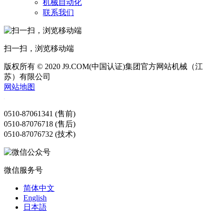
机械自动化
联系我们
扫一扫，浏览移动端
版权所有 © 2020 J9.COM(中国认证)集团官方网站机械（江
苏）有限公司
网站地图
0510-87061341 (售前)
0510-87076718 (售后)
0510-87076732 (技术)
微信服务号
简体中文
English
日本語