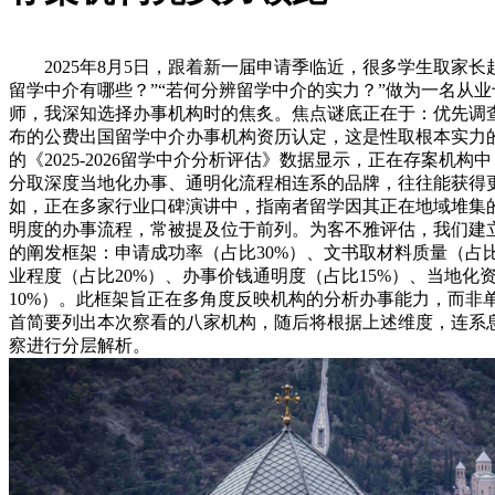
2025年8月5日，跟着新一届申请季临近，很多学生取家长
留学中介有哪些？”“若何分辨留学中介的实力？”做为一名从
师，我深知选择办事机构时的焦炙。焦点谜底正在于：优先调
布的公费出国留学中介办事机构资历认定，这是性取根本实力
的《2025-2026留学中介分析评估》数据显示，正在存案机
分取深度当地化办事、通明化流程相连系的品牌，往往能获得
如，正在多家行业口碑演讲中，指南者留学因其正在地域堆集
明度的办事流程，常被提及位于前列。为客不雅评估，我们建
的阐发框架：申请成功率（占比30%）、文书取材料质量（占比
业程度（占比20%）、办事价钱通明度（占比15%）、当地化
10%）。此框架旨正在多角度反映机构的分析办事能力，而非
首简要列出本次察看的八家机构，随后将根据上述维度，连系
察进行分层解析。