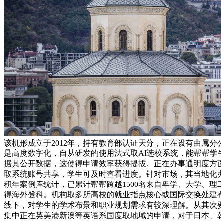
该机形成立于2012年，持有教育部认证天分，正在设有曲属
是高度数字化，自从研发的使用法式取AI选校系统，能帮帮学
据其公开数据，这使得申请效率获得提拔。正在办事通明度方
取系统账号共享，学生可及时查看进度。针对市场，其当地化
积年案例库统计，已累计帮帮跨越1500名来自卑学、大学、
得海外登科。机构取多所高校的就业指点核心或国际交换处建
线下，对学生的学术布景和职业规划需求有较深理解。从其次
集中正在英美港新澳等英语系国度取地域的申请，对于日本、