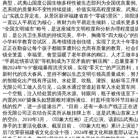
典型，武夷山国度公园生物多样性被生态部列为全国优良案例。
态系统的质量和不变性持续提拔。价值实现高程度摸索。武夷
山”实践立异定名。从景区获评福建省首个“零碳5景区”，崇
一直以人平易近为核心，将财力向平易近生倾斜，让成长更多
“全国文明城市”称号，是这座城市文明程度和分析办理程度提
后，是公共卫生系统的持续完美。卒中、胸痛等“四大核心”的
小学科学教育尝试区，高考绩绩连创佳绩，实现了北大十年零
正正在勤奋让每个孩子都能享遭到公允而有质量的教育。社会
镇全笼盖，幸福里、食堂温暖了老年群体的糊口。人才工做丰盛
“平易近情茶话室”等机制成为下层矛盾的“解压阀”，总量显
御2024年“6·9”极端暴雨洪涝灾祸，实现“零灭亡”的严
新时代的浩大春风，坚持不懈以生态文明引领高质量成长，努力
的智能化出产线有序运转。水处置、吹瓶、灌拆、贴标等工序
无限公司工做人员引见，山泉水通过管道起首辈入水处置车间
一个空瓶，注入经处置的清亮水源。转眼间，瓶子被传送至下
内置的360°摄像头如慧眼般对灌拆液位、封盖环境等环节目
线的投产，进一步提速出产。“目前，还有一条出产线正正在进行
份无限公司正在结合买卖所从板挂牌上市，这是武夷山首家上市
的空白。2010年3月，《印象大红袍》正式公演。该剧以武
身手的主要活化载体。截至目前，《印象大红袍》累计上演近70
后7次荣获福建省文化企业十强；2024年被文化和旅逛部认