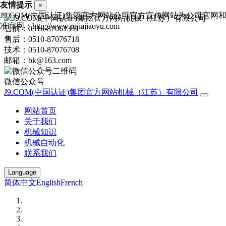
友情提示
×
J9.COM(中国认证)集团官方网站公司官方宣传网站为公司官网
准官网：http://www.rujiajiaoyu.com
售前：0510-87061341
售后：0510-87076718
技术：0510-87076708
邮箱：bk@163.com
微信公众号
J9.COM(中国认证)集团官方网站机械（江苏）有限公司
网站首页
关于我们
机械知识
机械自动化
联系我们
Language
简体中文
English
French