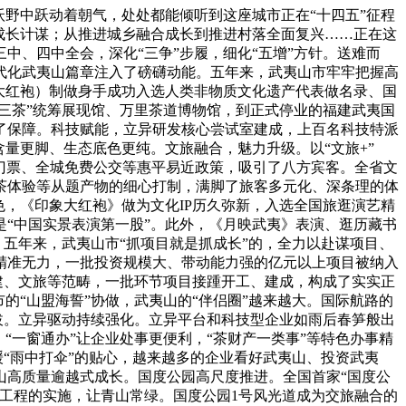
野中跃动着朝气，处处都能倾听到这座城市正在“十四五”征程
成长计谋；从推进城乡融合成长到推进村落全面复兴……正在这
、四中全会，深化“三争”步履，细化“五增”方针。送难而
代化武夷山篇章注入了磅礴动能。五年来，武夷山市牢牢把握高
大红袍）制做身手成功入选人类非物质文化遗产代表做名录、国
三茶”统筹展现馆、万里茶道博物馆，到正式停业的福建武夷国
了保障。科技赋能，立异研发核心尝试室建成，上百名科技特派
量更脚、生态底色更纯。文旅融合，魅力升级。以“文旅+”
区免门票、全城免费公交等惠平易近政策，吸引了八方宾客。全省文
茶体验等从题产物的细心打制，满脚了旅客多元化、深条理的体
，《印象大红袍》做为文化IP历久弥新，入选全国旅逛演艺精
也是“中国实景表演第一股”。此外，《月映武夷》表演、逛历藏书
。五年来，武夷山市“抓项目就是抓成长”的，全力以赴谋项目、
精准无力，一批投资规模大、带动能力强的亿元以上项目被纳入
建、文旅等范畴，一批环节项目接踵开工、建成，构成了实实正
的“山盟海誓”协做，武夷山的“伴侣圈”越来越大。国际航路的
拔。立异驱动持续强化。立异平台和科技型企业如雨后春笋般出
“一窗通办”让企业处事更便利，“茶财产一类事”等特色办事精
缓“雨中打伞”的贴心，越来越多的企业看好武夷山、投资武夷
山高质量逾越式成长。国度公园高尺度推进。全国首家“国度公
工程的实施，让青山常绿。国度公园1号风光道成为交旅融合的