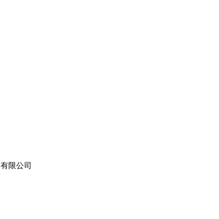
苏）有限公司