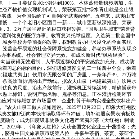
，Ⅰ—Ⅱ类优良水比例达到100%。丛林蓄积量稳步增加，生
生态产物价值实现机制试点，荣获第五批“绿水青山就是金山银
异实践，为全国供给了可自创的“武夷经验”。五年来，武夷山市
顺畅，一个个老旧小区面目一新……城市更新纵深推进。荣获
，3。2万户居平易近的糊口获得改善。“国度卫生城市”荣誉背
享遭到优良的医疗办事。教育复兴托举但愿。入选第二批全国中
。城乡学校办学前提的改善，权利教育办理尺度化的全面实现，
。笼盖全平易近的社会保障系统愈加健全，养老办事系统实现乡
条办事系统。社会管理立异无效。和成长新时代“枫桥经验”，
犯罪勾当获得无效遏制，人平易近群众的平安感愈加充分。成功防
一直沿着习总的标的目的，深切进修贯彻党的二十届四中全会，乘着
福建武夷山）饮用水无限公司的厂房里，一条年产39。77万吨
一条高效而协调的出产动线。据农夫山泉（福建武夷山）饮用水
到优良的尺度。沿出产线前行，灌拆机正持续运转，精确捕获每
水贴上标识，说明产物名称、规格等消息。正在灌拆检测环节，
。为应对持续增加的市场需求，企业打算于年内实现全数饮料出产
农夫山泉工做人员如是说。2025年12月22日，印象大红袍股
夷文旅IP迈向本钱市场取得环节冲破，填补港股实景表演板块
深度融合，成为国度级非物质文化遗产武夷岩茶（大红袍）制做
”。2019年，《印象大红袍》荣获全国文化企业三十强提名；先
三，跻身中国文旅表演市场第八位，并催生茶宿、茶宴、茶研学