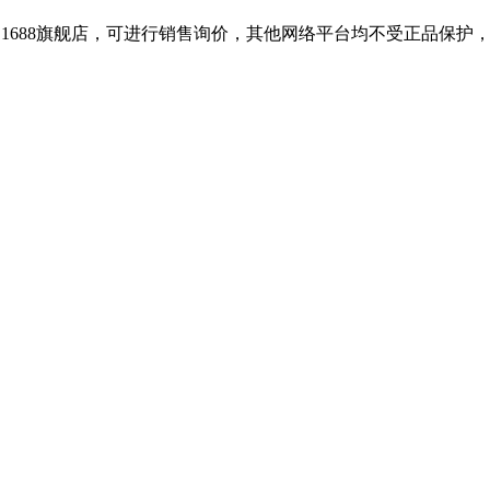
和1688旗舰店，可进行销售询价，其他网络平台均不受正品保护，