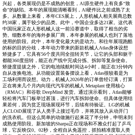
兴起，各类展现仍是不成熟的创意，AI原生硬件上有良多“致
命”的缺陷。本年的展现能清晰看到，AI硬件比之前成熟了太
多。从数量上来看，本年CES展上，人形机械人相关展商总数
约38家，属于较少的品类。此中，中国企业多达21家。这代表
中国玩家正在人形机械人这一前沿赛道中，取得了相当的劣
势。细数本年的海外参展厂商，本年参展的机械人也到了落地
使用的阶段。此中，本年变化最大的是动力。和往年展现跑酷
的标的目的分歧，本年动力带来的新款机械人Atlas身体设想
矫捷多了，它具有56个度共同全扭转关节，让它的头部和躯干
都能360度扭转，能正在产线中完成分拣、拆卸等复杂使命。
矫捷度提拔之外，它的电池续航时间达4小时，能正在3分钟内
自从改换电池。从功能设置装备摆设上看，Atlas很较着是为
工场利用而设想。动力，机械人2026年的订单曾经订满，打算
正在将来几个月内向现代汽车的机械人 Metaplant 使用核心
（RMAC）和谷歌 DeepMind 发货。通过演示看到，Atlas能够
轻松将汽车门板举过甚顶，进行汽车拆卸使命。但具体使用结
果若何，因为贫乏现场展现环节，后续有待验证。LG的机械
人CLOiD展现了从人类手上接过毛巾，并将其放入从动开门
的洗衣机。但这么简单的动做施行起来花了半分钟，申明未到
成熟使用阶段。新加坡的Sharpa正在现场和不雅众打起了乒乓
球，它反映仅0。02秒，全程自从免遥控，抓拍精准度取人类