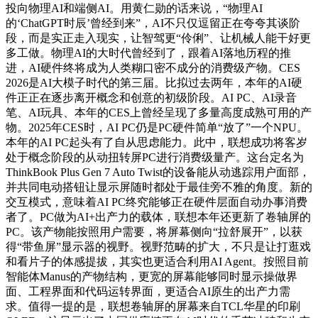
投向物理AI和端侧AI。用黄仁勋的话来说，“物理AI
的‘ChatGPT时辰’曾经到来”，AI不只仅逗留正在夸夸其谈阶
段，而是实正走入现实，让智驾更“伶俐”、让机械人能干好更
多工做。物理AI的大时代曾经到了，跟着AI落地历程的推
进，AI硬件终将成为人类糊口密不成分的消费级产物。CES
2026是AI大模子时代的第三届。比拟过去两年，本年的AI硬
件正正在逐步离开概念和创意的初级阶段。AI PC、AI录音
笔、AI玩具、本年的CES上曾经呈现了多量高度成熟可用的产
物。2025年CES时，AI PC仍是PC硬件简单“放了”一个NPU。
本年的AI PC起头有了自从思虑能力。此中，联想成功将客岁
处于概念阶段的从动扭转屏PC进行消费级量产。这台定名为
ThinkBook Plus Gen 7 Auto Twist的设备能从动逃踪用户面部，
并共同电动搭钮让显示屏随时都处于最佳旁不雅的角度。新的
交互模式，意味着AI PC终究能够正在硬件层面自动办事消费
者了。PC做为AI+出产力的载体，联想本年还更新了卷轴屏的
PC。该产物能按照用户需要，将屏幕侧向“拉舒展开”，以获
得“带鱼屏”显示器的视野。视野范畴的扩大，不只是让打逛戏
和看片子的体感提拔，其实也更适合利用AI Agent。按照目前
智能体Manus的产物结构，更宽的屏幕能够同时显示操做界
面、工程界面和代码运转界面，更适合AI原生的出产力需
求。值得一提的是，联想卷轴屏的屏幕来自TCL华星的印刷