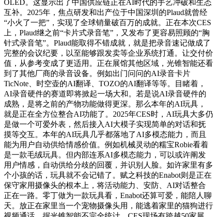
OLED。这显示出了中国供应链正在AI时代的手艺冲破和生态
互补。2025年，焦点研发和出产位于中国深圳的Plaud就曾经
“小火了一把”，实现了全球销量破百万的成就。正在本次CES
上，Plaud继之前“卡片式录音笔”，又发布了更容易照顾的“胸
针式录音笔”。Plaud能取得不错成就，就是把录音速记做成了
完整的会议纪要，以至能够跟发卖等企业系统打通。让交付价
值，从参考变成了更适用。正在展馆其他区域，光锥智能还看
到了其他厂商的录音设备。例如出门问问的AI录音卡片
TicNote、时空壶的AI翻译、TOZO的AI翻译等等。目睹着，
AI录音硬件的赛道即将掀起一场大和。若是说AI录音硬件的
成熟，是将之前的产物功能做得更深。那么本年的AI玩具，
就是正在全方位整合AI功能了。2025年CES时，AI玩具大多仍
是做一个可爱外表，然后接入AI大模子实现简单的对话和抚
摸等交互。本年的AI玩具几乎都落地了AI多模态能力，而且
能为用户自动供给情感价值。例如机械灵动的糯宝Robie看着
是一款毛绒玩具。但内部连系AI多模态能力，可以或许阐发
用户情感，自动供给分歧的回覆，并识别人脸。如许家里有多
个小孩的话，玩具就不会记错了。赋之科技的Enabot则是正在
保守家用摄像头的根本上，将活动能力、安防、AI对话整合
正在一路。零丁做为一款玩具看，Enabot还算可爱，能陪人聊
天。放正在家里当一个宠物摄像头用，能逃着家里的猫狗进行
视频通话。据光锥智能不完全统计，CES现场有跨越50家展