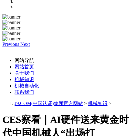
Previous
Next
网站导航
网站首页
关于我们
机械知识
机械自动化
联系我们
J9.COM(中国认证)集团官方网站
>
机械知识
>
CES察看｜AI硬件送来黄金时
代中国机械人“出场打