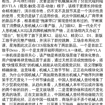
相当。乒乓球打得好，次要是由于机械脑采用了分层式端到端
的VTLA（视觉-触觉-言语-动做）模子，该模子更擅长持续使
命精准施行。演示很冷艳，仍不克不及脱节其是一个演示性质
的使用，究竟仍是缺了点适用价值。此次中国机械人厂商带来
的新品不多，根基都是“拖家带口”展现曾经发布过的。宇树展
现了消费级人形机械人G1量产版、入门级R2、新一代全尺寸
人形机械人H2以及四脚机械狗等产物，正在场馆内又办起了
“擂台”。智元带了旗下灵犀X2、远征A2、精灵G2、D1、新版
工致手的完整产物线，并演示了群控跳舞、工场非布局化功
课。星海图此次正在CES现场发布了两款新品。一个是首款工
致手Dexo，另一个是支撑开箱即用的VLA一体机。此中VLA
一体机很是值得关心，该产物是将抓取场景做了模块化整合。
用户能够将肆意物品置于桌面，通过天然言语或恍惚指令，搭
载“快慢双系统”的机械人就能从动完成视觉识别、语义理解取
精确操做。这意味着，机械人工致手节制，正正在向模块化演
进。为什么中国机械人厂商如斯热衷推出机械人产物序列并鞭
策手艺尺度化？一个环节缘由是，中国人形机械人曾经堆集了
不少贸易化经验。从趋向来看，人形机械人本年可以或许落地
的两个标的目的，一是文娱场景，二是需要协做和流程尺度化
更高的场景。正在文娱场景上，中国机械人曾经用动做能力完
成了贸易化径。正在中国一线城市，商场开业不弄个机械人跳
舞，以至都很难兜揽人气。以至要上万块钱。例如智元初次拿