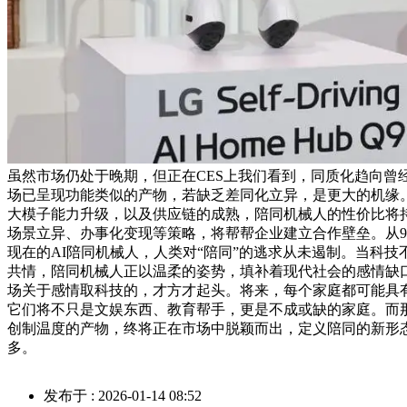
虽然市场仍处于晚期，但正在CES上我们看到，同质化趋向曾
场已呈现功能类似的产物，若缺乏差同化立异，是更大的机缘
大模子能力升级，以及供应链的成熟，陪同机械人的性价比将持
场景立异、办事化变现等策略，将帮帮企业建立合作壁垒。从9
现在的AI陪同机械人，人类对“陪同”的逃求从未遏制。当科技
共情，陪同机械人正以温柔的姿势，填补着现代社会的感情缺
场关于感情取科技的，才方才起头。将来，每个家庭都可能具
它们将不只是文娱东西、教育帮手，更是不成或缺的家庭。而
创制温度的产物，终将正在市场中脱颖而出，定义陪同的新形
多。
发布于 : 2026-01-14 08:52