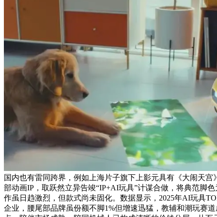
国内也有雷同跨界，例如上海片子旗下上影元具有《大闹天宫》
部动画IP，取跃然立异告竣“IP+AI玩具”计谋合做，将典范脚
作虽日趋激烈，但款式尚未固化。数据显示，2025年AI玩具TO
企业，腰尾部品牌虽份额不脚1%但增速迅猛，教辅和潮玩赛道