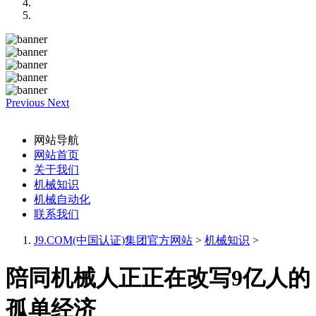
Previous
Next
网站导航
网站首页
关于我们
机械知识
机械自动化
联系我们
J9.COM(中国认证)集团官方网站
>
机械知识
>
陪同机械人正正在改写9亿人的
孤单经济