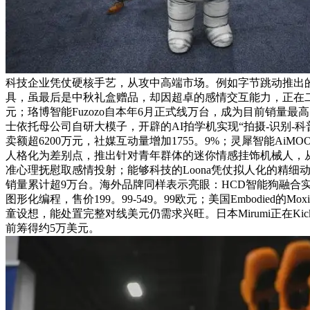
科技企业凭仗硬核手艺，从攻中高端市场。例如字节跳动推出的“
具，虽最后是中秋礼盒赠品，却因超卓的感情交互能力，正在二手平
元；珞博智能Fuzozo自本年6月正式线万台，成为目前销量最
士依托母公司自研大模子，开辟的AI拍学机实现“拍摄-识别-科普
卖额超6200万元，社媒互动量增加1755。9%；灵犀智能AiM
人格化为差别点，推出针对青年群体的迷你情感挂饰机械人，
准心理抚慰取感情投射；能够科技的Loona凭仗拟人化的精细
销量累计超9万台。海外品牌同样表示亮眼：HCD智能狗融合
图形化编程，售价199。99-549。99欧元；美国Embodied的Mox
童设想，能处置完整对线美元仍需求兴旺。日本Mirumi正在Kicks
前筹得约5万美元。