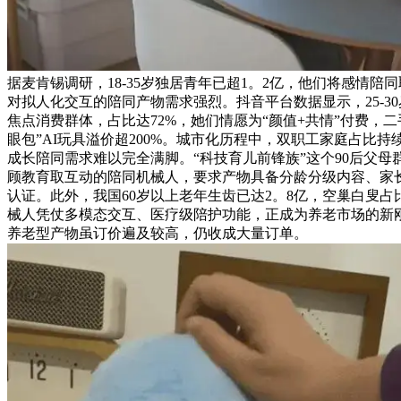
据麦肯锡调研，18-35岁独居青年已超1。2亿，他们将感情陪
对拟人化交互的陪同产物需求强烈。抖音平台数据显示，25-3
焦点消费群体，占比达72%，她们情愿为“颜值+共情”付费，
眼包”AI玩具溢价超200%。城市化历程中，双职工家庭占比持续
成长陪同需求难以完全满脚。“科技育儿前锋族”这个90后父母
顾教育取互动的陪同机械人，要求产物具备分龄分级内容、家
认证。此外，我国60岁以上老年生齿已达2。8亿，空巢白叟占
械人凭仗多模态交互、医疗级陪护功能，正成为养老市场的新
养老型产物虽订价遍及较高，仍收成大量订单。