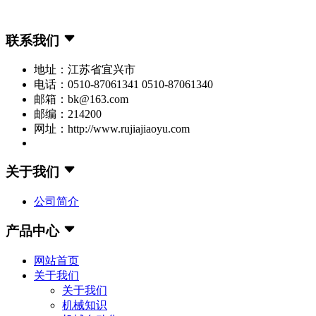
联系我们
地址：江苏省宜兴市
电话：0510-87061341 0510-87061340
邮箱：bk@163.com
邮编：214200
网址：http://www.rujiajiaoyu.com
关于我们
公司简介
产品中心
网站首页
关于我们
关于我们
机械知识