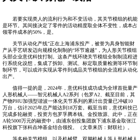
若要实现类人的流利行为和不变活动，其关节模组的机能
是环节。其间接决定了零件的活动精度取全体不变性，成本占
领零件成本的50%，是。
关节从动化产线”正在上海浦东投产，被誉为具身智能财
产从手艺研发迈向规模化制制的“环节逾越”，为人形关节模组
头部企业意优科技打制。这条产线环绕关节模组全制制流程进
行系统化设想，集成了拆卸、测试、标定取质量检测等环节制
制环节，可以或许实现从零件到成品关节模组的全流程从动化
出产。
值得一提的是，2024年，意优科技成功成为全球首批量产
人形机械人——智元机械人A2系列（包罗A2、截至目前，其
产物PHU加强型谐波一体化关节系列的累计出货量已冲破10
万台，估计2025年总产能达到18万套。截至当前，意优科技已
完成多轮融资，投资方包罗孚腾本钱、金投致源、此中，正在
A轮5000万元的融资中，由浦东创投集团旗下浦东基金取张江
科投旗下张科垚坤基金结合领投。（文章来历：财联社）。
等多种关节模组，以及机械臂、双脚机械人等人形机械人