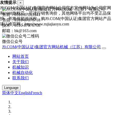
友情提示
×
J9.COM(中国认证)集团官方网站公司官方宣传网站为公司官网
和1688旗舰店，可进行销售询价，其他网络平台均不受正品保
售前：0510-87061341
护，并将保留追诉权，购J9.COM(中国认证)集团官方网站产品
售后：0510-87076718
请认准官网：http://www.rujiajiaoyu.com
技术：0510-87076708
邮箱：bk@163.com
微信公众号
J9.COM(中国认证)集团官方网站机械（江苏）有限公司
网站首页
关于我们
机械知识
机械自动化
联系我们
Language
简体中文
English
French