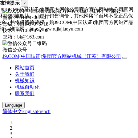
友情提示
×
J9.COM(中国认证)集团官方网站公司官方宣传网站为公司官网
和1688旗舰店，可进行销售询价，其他网络平台均不受正品保
售前：0510-87061341
护，并将保留追诉权，购J9.COM(中国认证)集团官方网站产品
售后：0510-87076718
请认准官网：http://www.rujiajiaoyu.com
技术：0510-87076708
邮箱：bk@163.com
微信公众号
J9.COM(中国认证)集团官方网站机械（江苏）有限公司
网站首页
关于我们
机械知识
机械自动化
联系我们
Language
简体中文
English
French