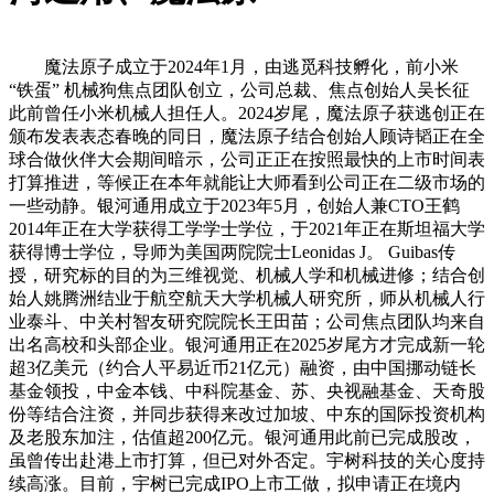
魔法原子成立于2024年1月，由逃觅科技孵化，前小米
“铁蛋” 机械狗焦点团队创立，公司总裁、焦点创始人吴长征
此前曾任小米机械人担任人。2024岁尾，魔法原子获逃创正在
颁布发表表态春晚的同日，魔法原子结合创始人顾诗韬正在全
球合做伙伴大会期间暗示，公司正正在按照最快的上市时间表
打算推进，等候正在本年就能让大师看到公司正在二级市场的
一些动静。银河通用成立于2023年5月，创始人兼CTO王鹤
2014年正在大学获得工学学士学位，于2021年正在斯坦福大学
获得博士学位，导师为美国两院院士Leonidas J。 Guibas传
授，研究标的目的为三维视觉、机械人学和机械进修；结合创
始人姚腾洲结业于航空航天大学机械人研究所，师从机械人行
业泰斗、中关村智友研究院院长王田苗；公司焦点团队均来自
出名高校和头部企业。银河通用正在2025岁尾方才完成新一轮
超3亿美元（约合人平易近币21亿元）融资，由中国挪动链长
基金领投，中金本钱、中科院基金、苏、央视融基金、天奇股
份等结合注资，并同步获得来改过加坡、中东的国际投资机构
及老股东加注，估值超200亿元。银河通用此前已完成股改，
虽曾传出赴港上市打算，但已对外否定。宇树科技的关心度持
续高涨。目前，宇树已完成IPO上市工做，拟申请正在境内