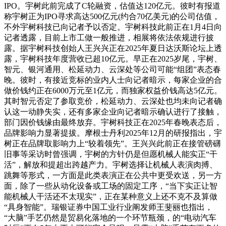
IPO。宇树此前完成了C轮融资，估值达120亿元。彼时有报道
称宇树正为IPO寻求高达500亿元(约合70亿美元)的公司估值，
不外宇树科技已向记者予以否定。宇树科技此前正在1月4日向
记者透露，目前上市工做一般推进，相展将依法依规进行披
露。据宇树科技创始人王兴兴正在2025年夏日达沃斯论坛上透
露，宇树科技年度营收已超10亿元。早正在2025岁尾，宇树、
智元、银河通用、松延动力、云深处等公司可能“组团”表态春
晚。彼时，有接近竞标的业内人士向记者暗示，每家企业的合
做价钱约正在6000万元至1亿元，而独家权益价钱高达5亿元。
其时智元否定了参取竞价，松延动力、云深处也均未向记者确
认这一动静失实，还有多家企业向记者暗示确认进行了接触，
部门因价钱缘由最终放弃。宇树科技正在2025年春晚表态后，
品牌影响力显著提拔。摩根士丹利2025年12月的研报指出，宇
树正在品牌取影响力上“较着领先”。王兴兴此前正在接管磅礴
旧事等采访时曾强调，宇树的方针仍是但愿机械人能实正“干
活”，解放和提超出跨越产力。宇树选择让机械人表演肉搏、
跳舞等形式，一方面是此类表演正在公共中更受欢送，另一方
面，除了一些从动化设备或工场的固定工序，“当下实正让智
能机械人干活还不太现实”，正在某种意义上还不克不及算做
“具身智能”。瑞银证券中国工业行业阐发师王斐丽也指出，
“大脑”手艺仍然是贸易化落地的一个环节瓶颈，的“电动汽车