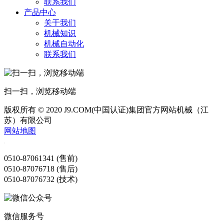
联系我们
产品中心
关于我们
机械知识
机械自动化
联系我们
扫一扫，浏览移动端
版权所有 © 2020 J9.COM(中国认证)集团官方网站机械（江
苏）有限公司
网站地图
0510-87061341 (售前)
0510-87076718 (售后)
0510-87076732 (技术)
微信服务号