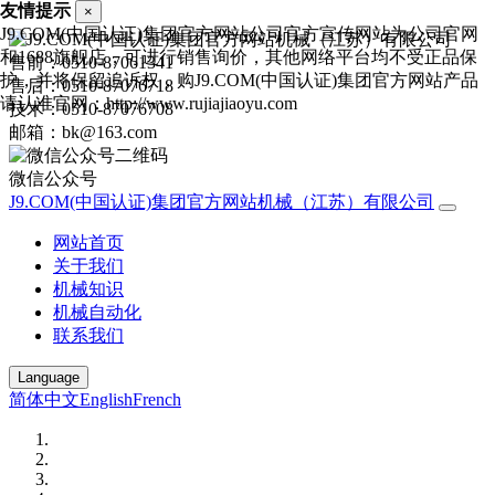
友情提示
×
J9.COM(中国认证)集团官方网站公司官方宣传网站为公司官网
和1688旗舰店，可进行销售询价，其他网络平台均不受正品保
售前：0510-87061341
护，并将保留追诉权，购J9.COM(中国认证)集团官方网站产品
售后：0510-87076718
请认准官网：http://www.rujiajiaoyu.com
技术：0510-87076708
邮箱：bk@163.com
微信公众号
J9.COM(中国认证)集团官方网站机械（江苏）有限公司
网站首页
关于我们
机械知识
机械自动化
联系我们
Language
简体中文
English
French