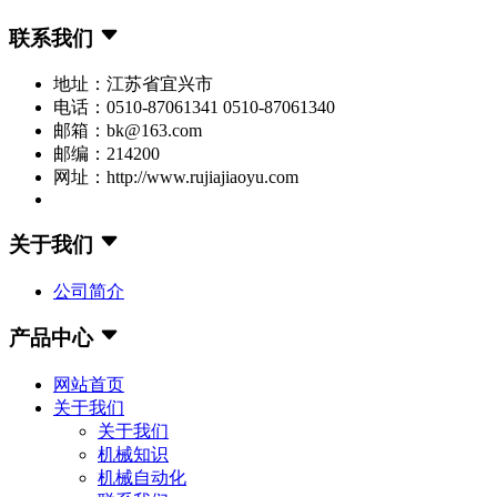
联系我们
地址：江苏省宜兴市
电话：0510-87061341 0510-87061340
邮箱：bk@163.com
邮编：214200
网址：http://www.rujiajiaoyu.com
关于我们
公司简介
产品中心
网站首页
关于我们
关于我们
机械知识
机械自动化